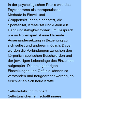
In der psychologischen Praxis wird das
Psychodrama als therapeutische
Methode in Einzel- und
Gruppensitzungen eingesetzt, die
Spontanität, Kreativität und Aktion d.h.
Handlungsfähigkeit fördert. Im Gespräch
wie im Rollenspiel ist eine klärende
Auseinandersetzung in Beziehung zu
sich selbst und anderen möglich. Dabei
werden die Verbindungen zwischen den
körperlich-seelischen Beschwerden und
der jeweiligen Lebenslage des Einzelnen
aufgespürt. Die dazugehörigen
Einstellungen und Gefühle können so
verstanden und neugeordnet werden, es
erschließen sich neue Kräfte.
Selbsterfahrung mindert
Selbstunsicherheit, schafft innere
Flexibilität und die Kompetenz,
angemessene neue Lösungen zu finden.
Zukünftiges Erleben und Verhalten wird